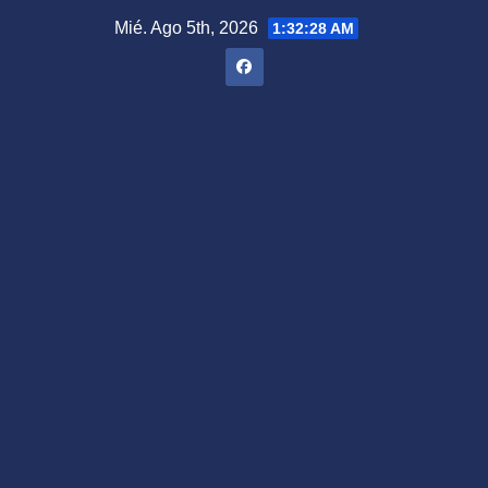
Saltar
Mié. Ago 5th, 2026
1:32:29 AM
al
contenido