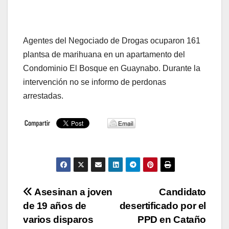
Agentes del Negociado de Drogas ocuparon 161
plantsa de marihuana en un apartamento del
Condominio El Bosque en Guaynabo. Durante la
intervención no se informo de perdonas
arrestadas.
Navegación
Asesinan a joven
Candidato
de 19 años de
desertificado por el
de
varios disparos
PPD en Cataño