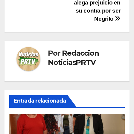
entradas
alega prejuicio en
su contra por ser
Negrito
Por
Redaccion
NoticiasPRTV
Entrada relacionada