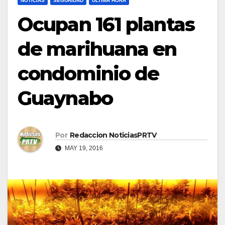
NOTICIAS
SEGURIDAD
ULTIMA HORA
Ocupan 161 plantas
de marihuana en
condominio de
Guaynabo
Por
Redaccion NoticiasPRTV
MAY 19, 2016