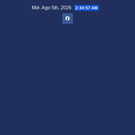
Saltar
Mié. Ago 5th, 2026
2:34:58 AM
al
contenido