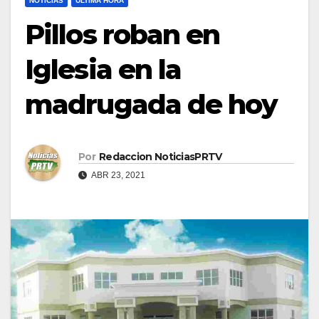
NOTICIAS
ULTIMA HORA
Pillos roban en
Iglesia en la
madrugada de hoy
Por
Redaccion NoticiasPRTV
ABR 23, 2021