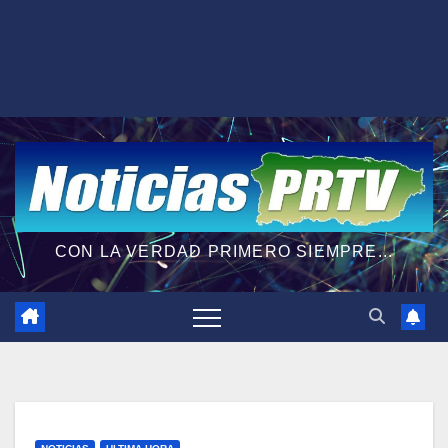
CON LA VERDAD PRIMERO SIEMPRE...