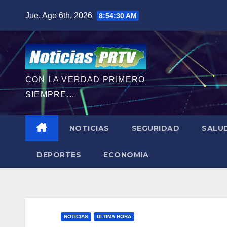
Saltar
Jue. Ago 6th, 2026
8:54:31 AM
al
contenido
CON LA VERDAD PRIMERO
SIEMPRE...
NOTICIAS
SEGURIDAD
SALU
DEPORTES
ECONOMIA
NOTICIAS
ULTIMA HORA