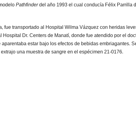
, modelo
Pathfinder
del año 1993 el cual conducía Félix Parrilla 
a, fue transportado al Hospital Wilma Vázquez con heridas leve
l Hospital Dr. Centers de Manatí, donde fue atendido por el doc
e aparentaba estar bajo los efectos de bebidas embriagantes. S
le extrajo una muestra de sangre en el espécimen 21-0176.