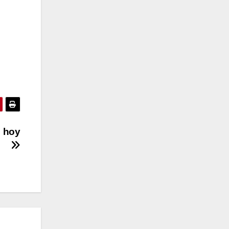
e hoy