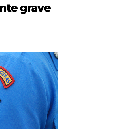
ente grave