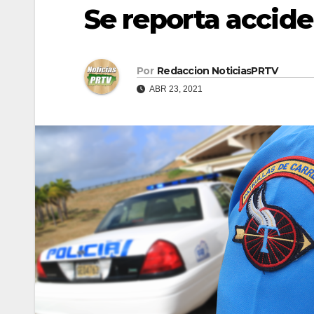
Se reporta accid
Por
Redaccion NoticiasPRTV
ABR 23, 2021