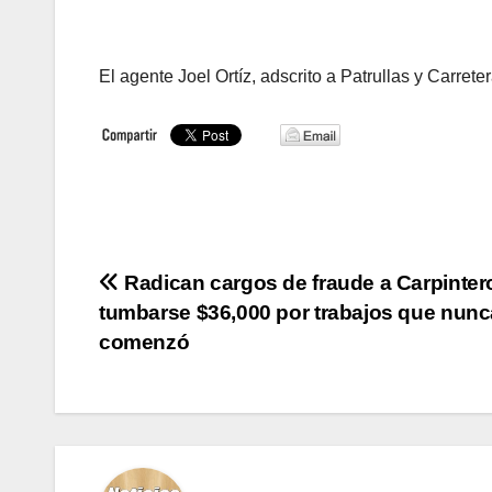
El agente Joel Ortíz, adscrito a Patrullas y Carre
Navegación
Radican cargos de fraude a Carpinter
tumbarse $36,000 por trabajos que nunc
de
comenzó
entradas