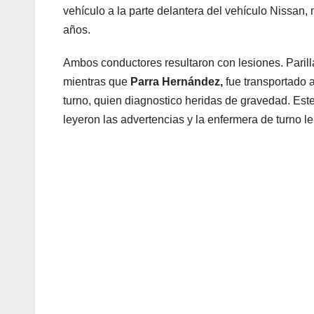
vehículo a la parte delantera del vehículo Nissan
años.
Ambos conductores resultaron con lesiones. Parill
mientras que
Parra Hernández,
fue transportado a
turno, quien diagnostico heridas de gravedad. Est
leyeron las advertencias y la enfermera de turno 