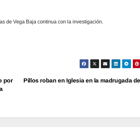
teras de Vega Baja continua con la investigación.
o por
Pillos roban en Iglesia en la madrugada d
a