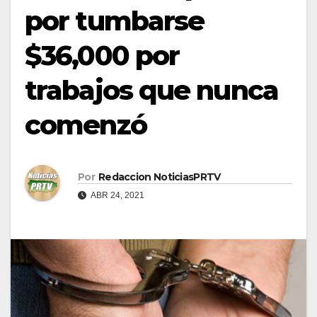
por tumbarse
$36,000 por
trabajos que nunca
comenzó
Por
Redaccion NoticiasPRTV
ABR 24, 2021