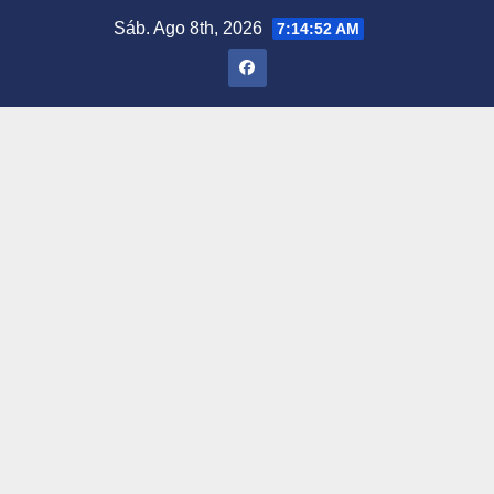
Saltar
Sáb. Ago 8th, 2026
7:14:53 AM
al
contenido