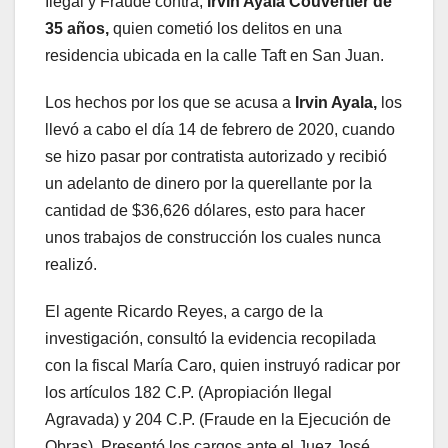
Ilegal y Fraude contra,
Irvin Ayala Couvertier de
35 años,
quien cometió los delitos en una
residencia ubicada en la calle Taft en San Juan.
Los hechos por los que se acusa a
Irvin Ayala,
los
llevó a cabo el día 14 de febrero de 2020, cuando
se hizo pasar por contratista autorizado y recibió
un adelanto de dinero por la querellante por la
cantidad de $36,626 dólares, esto para hacer
unos trabajos de construcción los cuales nunca
realizó.
El agente Ricardo Reyes, a cargo de la
investigación, consultó la evidencia recopilada
con la fiscal María Caro, quien instruyó radicar por
los artículos 182 C.P. (Apropiación Ilegal
Agravada) y 204 C.P. (Fraude en la Ejecución de
Obras). Presentó los cargos ante el Juez José