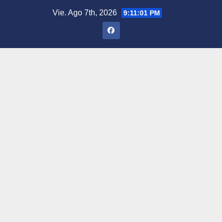
Saltar
Vie. Ago 7th, 2026
9:11:02 PM
al
contenido