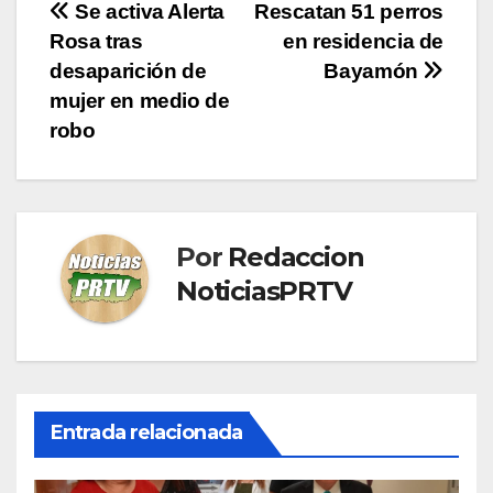
Navegación
Se activa Alerta
Rescatan 51 perros
Rosa tras
en residencia de
de
desaparición de
Bayamón
entradas
mujer en medio de
robo
Por
Redaccion
NoticiasPRTV
Entrada relacionada