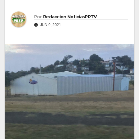
Por
Redaccion NoticiasPRTV
JUN 9, 2021