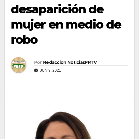
desaparición de
mujer en medio de
robo
Por
Redaccion NoticiasPRTV
JUN 9, 2021