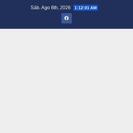
Saltar
Sáb. Ago 8th, 2026
1:12:02 AM
al
contenido