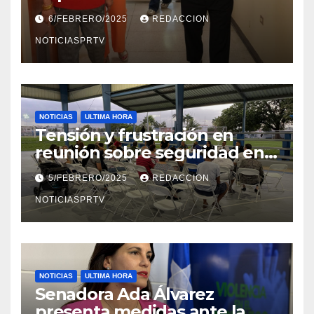
el Departamento de la Salud
6/FEBRERO/2025
REDACCION
en Mayagüez
NOTICIASPRTV
NOTICIAS
ULTIMA HORA
Tensión y frustración en
reunión sobre seguridad en
Reparto Metropolitano
5/FEBRERO/2025
REDACCION
NOTICIASPRTV
NOTICIAS
ULTIMA HORA
Senadora Ada Álvarez
presenta medidas ante la