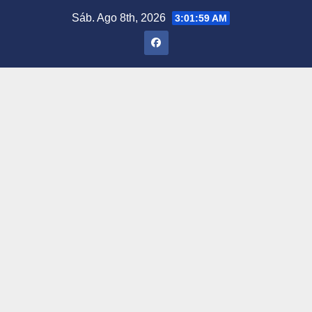
Saltar
Sáb. Ago 8th, 2026
3:02:00 AM
al
contenido