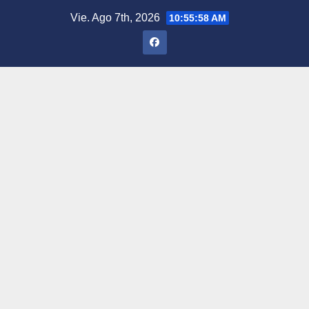
Saltar
Vie. Ago 7th, 2026
10:55:59 AM
al
contenido