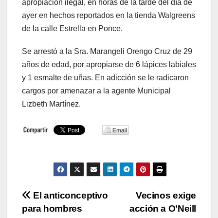
apropiación ilegal, en horas de la tarde del día de
ayer en hechos reportados en la tienda Walgreens
de la calle Estrella en Ponce.
Se arrestó a la Sra. Marangeli Orengo Cruz de 29
años de edad, por apropiarse de 6 lápices labiales
y 1 esmalte de uñas. En adicción se le radicaron
cargos por amenazar a la agente Municipal
Lizbeth Martínez.
Navegación
El anticonceptivo
Vecinos exige
para hombres
acción a O’Neill