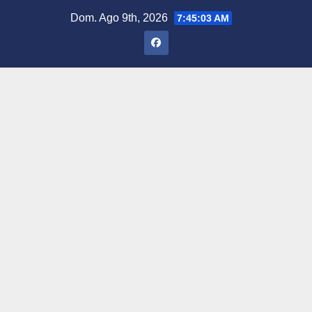
Saltar
Dom. Ago 9th, 2026
7:45:04 AM
al
contenido