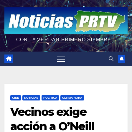
CON LA VERDAD PRIMERO SIEMPRE...
CINE
NOTICIAS
POLÍTICA
ULTIMA HORA
Vecinos exige
acción a O’Neill