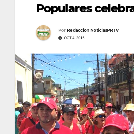
Populares celebr
Por
Redaccion NoticiasPRTV
OCT 4, 2015