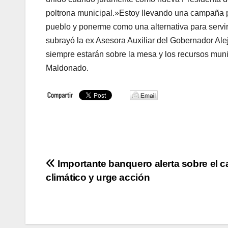
poltrona municipal.»Estoy llevando una campaña pr
pueblo y ponerme como una alternativa para servi
subrayó la ex Asesora Auxiliar del Gobernador Alej
siempre estarán sobre la mesa y los recursos munic
Maldonado.
Navegación
Importante banquero alerta sobre el 
climático y urge acción
de
entradas