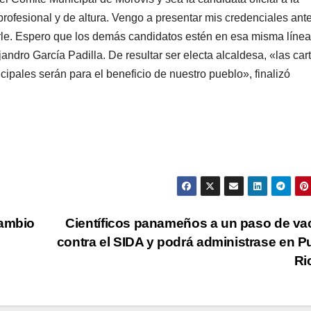
ofesional y de altura. Vengo a presentar mis credenciales ante
rle. Espero que los demás candidatos estén en esa misma línea
andro García Padilla. De resultar ser electa alcaldesa, «las car
ipales serán para el beneficio de nuestro pueblo», finalizó
cambio
Científicos panameños a un paso de v
contra el SIDA y podrá administrase en P
Ri