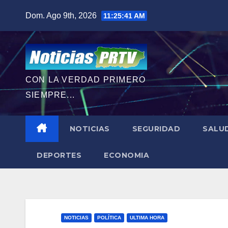
Saltar
Dom. Ago 9th, 2026
11:25:42 AM
al
contenido
CON LA VERDAD PRIMERO
SIEMPRE...
NOTICIAS
SEGURIDAD
SALU
DEPORTES
ECONOMIA
NOTICIAS
POLÍTICA
ULTIMA HORA