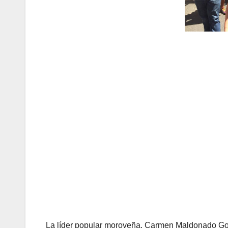
La líder popular moroveña, Carmen Maldonado Gon