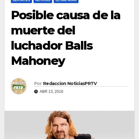
DEPORTES
NOTICIAS
ULTIMA HORA
Posible causa de la
muerte del
luchador Balls
Mahoney
Por
Redaccion NoticiasPRTV
ABR 13, 2016