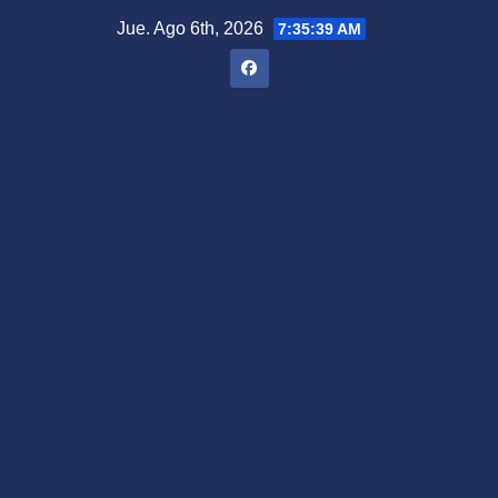
Saltar
Jue. Ago 6th, 2026
7:35:39 AM
al
contenido