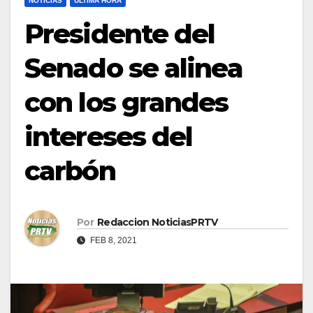
NOTICIAS
ULTIMA HORA
Presidente del
Senado se alinea
con los grandes
intereses del
carbón
Por
Redaccion NoticiasPRTV
FEB 8, 2021