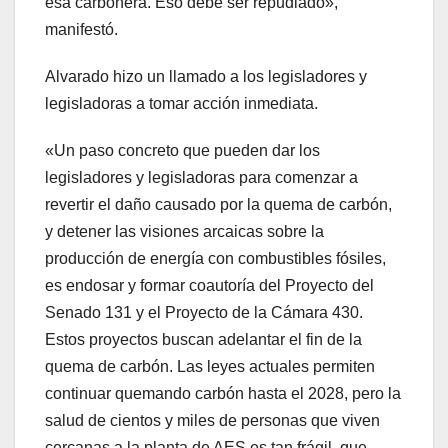
esa carbonera. Eso debe ser repudiado»,
manifestó.
Alvarado hizo un llamado a los legisladores y
legisladoras a tomar acción inmediata.
«Un paso concreto que pueden dar los
legisladores y legisladoras para comenzar a
revertir el daño causado por la quema de carbón,
y detener las visiones arcaicas sobre la
producción de energía con combustibles fósiles,
es endosar y formar coautoría del Proyecto del
Senado 131 y el Proyecto de la Cámara 430.
Estos proyectos buscan adelantar el fin de la
quema de carbón. Las leyes actuales permiten
continuar quemando carbón hasta el 2028, pero la
salud de cientos y miles de personas que viven
cercanas a la planta de AES es tan frágil, que