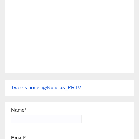
Tweets por el @Noticias_PRTV.
Name*
Email*