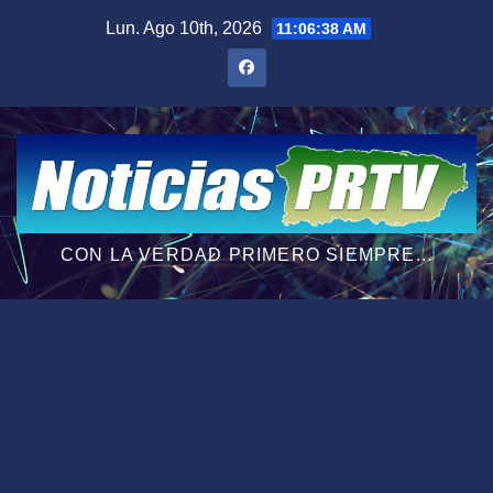
Saltar
Lun. Ago 10th, 2026
11:06:40 AM
al
contenido
CON LA VERDAD PRIMERO SIEMPRE...