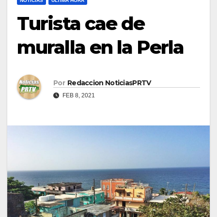
NOTICIAS
ULTIMA HORA
Turista cae de
muralla en la Perla
Por
Redaccion NoticiasPRTV
FEB 8, 2021