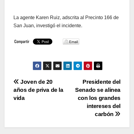
La agente Karen Ruiz, adscrita al Precinto 166 de
San Juan, investigó el incidente.
Navegación
Joven de 20
Presidente del
años de priva de la
Senado se alinea
de
vida
con los grandes
entradas
intereses del
carbón