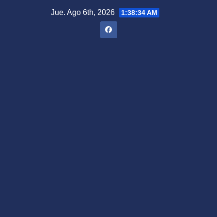
Saltar
Jue. Ago 6th, 2026
1:38:35 AM
al
contenido