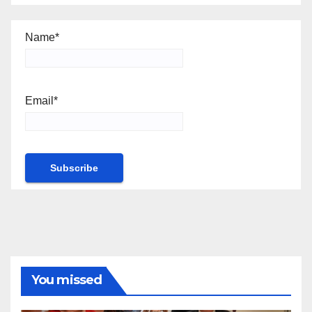
Name*
Email*
You missed