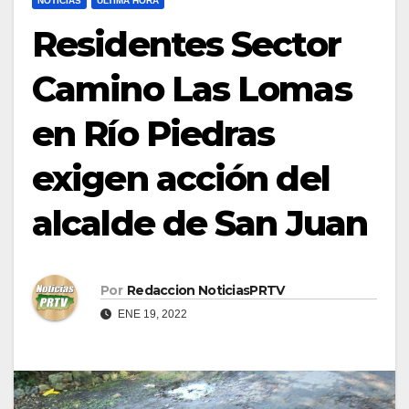
NOTICIAS
ULTIMA HORA
Residentes Sector
Camino Las Lomas
en Río Piedras
exigen acción del
alcalde de San Juan
Por
Redaccion NoticiasPRTV
ENE 19, 2022