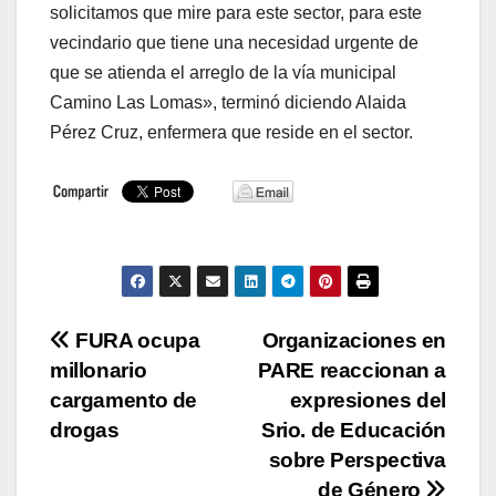
solicitamos que mire para este sector, para este
vecindario que tiene una necesidad urgente de
que se atienda el arreglo de la vía municipal
Camino Las Lomas», terminó diciendo Alaida
Pérez Cruz, enfermera que reside en el sector.
Navegación
FURA ocupa
Organizaciones en
millonario
PARE reaccionan a
de
cargamento de
expresiones del
entradas
drogas
Srio. de Educación
sobre Perspectiva
de Género