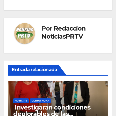
Por
Redaccion
NoticiasPRTV
Entrada relacionada
NOTICIAS
ULTIMA HORA
Investigaran condiciones
deplorables de las