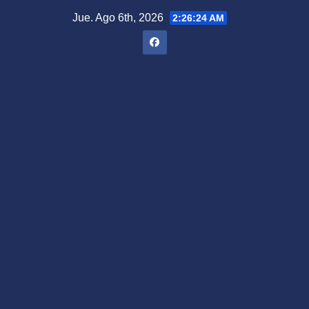
Saltar
Jue. Ago 6th, 2026
2:26:25 AM
al
contenido