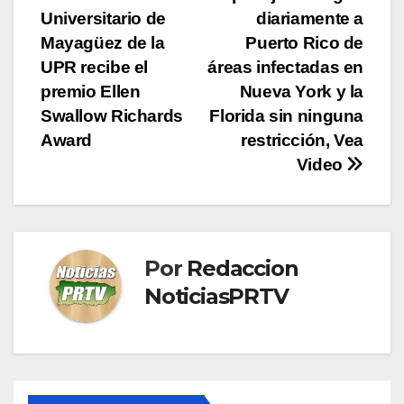
de
Universitario de
diariamente a
entradas
Mayagüez de la
Puerto Rico de
UPR recibe el
áreas infectadas en
premio Ellen
Nueva York y la
Swallow Richards
Florida sin ninguna
Award
restricción, Vea
Video
Por
Redaccion
NoticiasPRTV