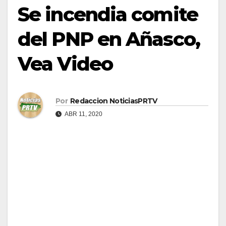
Se incendia comite
del PNP en Añasco,
Vea Video
Por
Redaccion NoticiasPRTV
ABR 11, 2020