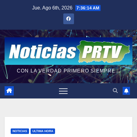
Saltar
Jue. Ago 6th, 2026
7:36:15 AM
al
contenido
CON LA VERDAD PRIMERO SIEMPRE...
NOTICIAS
ULTIMA HORA