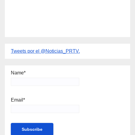
Tweets por el @Noticias_PRTV.
Name*
Email*