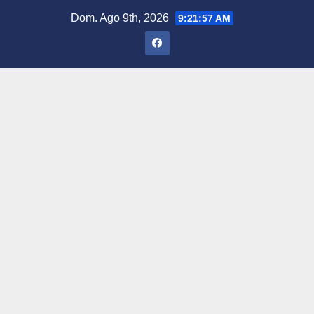
Saltar
Dom. Ago 9th, 2026
9:21:58 AM
al
contenido