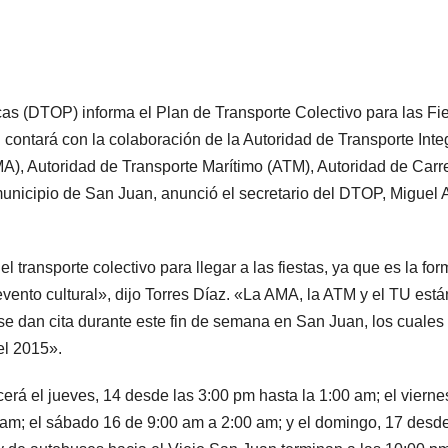
as (DTOP) informa el Plan de Transporte Colectivo para las Fi
contará con la colaboración de la Autoridad de Transporte Int
MA), Autoridad de Transporte Marítimo (ATM), Autoridad de Carr
municipio de San Juan, anunció el secretario del DTOP, Miguel 
 transporte colectivo para llegar a las fiestas, ya que es la fo
vento cultural», dijo Torres Díaz. «La AMA, la ATM y el TU está
se dan cita durante este fin de semana en San Juan, los cuales
el 2015».
ecerá el jueves, 14 desde las 3:00 pm hasta la 1:00 am; el vierne
00 am; el sábado 16 de 9:00 am a 2:00 am; y el domingo, 17 desde