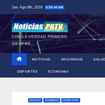
Saltar
Jue. Ago 6th, 2026
6:54:46 AM
al
contenido
CON LA VERDAD PRIMERO
SIEMPRE...
NOTICIAS
SEGURIDAD
SALU
DEPORTES
ECONOMIA
NOTICIAS
SEGURIDAD
ULTIMA HORA