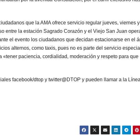
ciudadanos que la AMA ofrece servicio regular jueves, viernes y
so entre la estación Sagrado Corazón y el Viejo San Juan oper
nte el evento los ciudadanos que decidan estacionarse en el á
icios alternos, como taxis, pues no es parte del servicio especia
a «tener paciencia, cordialidad, moderación y respeto para que
iales facebook/dtop y twitter@DTOP y pueden llamar a la Líne