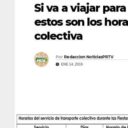
Si va a viajar para
estos son los hor
colectiva
Por
Redaccion NoticiasPRTV
ENE 14, 2016