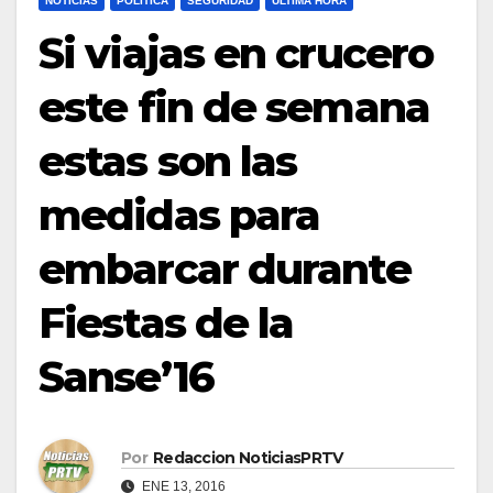
NOTICIAS
POLÍTICA
SEGURIDAD
ULTIMA HORA
Si viajas en crucero
este fin de semana
estas son las
medidas para
embarcar durante
Fiestas de la
Sanse’16
Por
Redaccion NoticiasPRTV
ENE 13, 2016