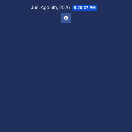
Saltar
Jue. Ago 6th, 2026
5:26:38 PM
al
contenido