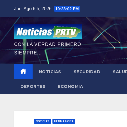
Saltar
Jue. Ago 6th, 2026
10:23:04 PM
al
contenido
CON LA VERDAD PRIMERO
SIEMPRE...
NOTICIAS
SEGURIDAD
SALU
DEPORTES
ECONOMIA
NOTICIAS
ULTIMA HORA