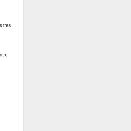
s tres
ntre