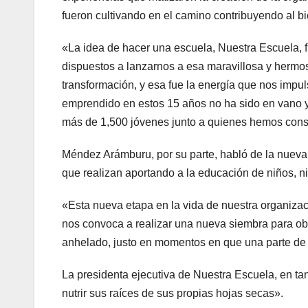
fueron cultivando en el camino contribuyendo al bi
«La idea de hacer una escuela, Nuestra Escuela,
dispuestos a lanzarnos a esa maravillosa y hermo
transformación, y esa fue la energía que nos imp
emprendido en estos 15 años no ha sido en vano y 
más de 1,500 jóvenes junto a quienes hemos cons
Méndez Arámburu, por su parte, habló de la nueva e
que realizan aportando a la educación de niños, 
«Esta nueva etapa en la vida de nuestra organizaci
nos convoca a realizar una nueva siembra para obt
anhelado, justo en momentos en que una parte de 
La presidenta ejecutiva de Nuestra Escuela, en tant
nutrir sus raíces de sus propias hojas secas».