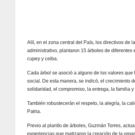
Allí, en el zona central del País, los directivos d
administrativo, plantaron 15 árboles de diferent
cupey y ceiba.
Cada árbol se asoció a alguno de los valores que h
social. De esta manera, se indicó, el crecimiento de 
solidaridad, el compromiso, la entrega, la familia y 
También robustecerán el respeto, la alegría, la cali
Patria.
Previo al plantío de árboles, Guzmán Torres, actua
experiencias que matizaron la creación de la organ