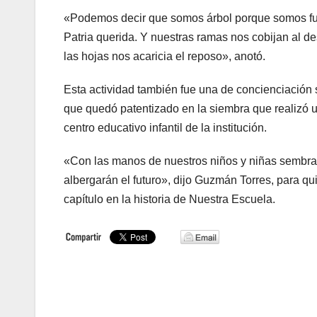
«Podemos decir que somos árbol porque somos fuente
Patria querida. Y nuestras ramas nos cobijan al 
las hojas nos acaricia el reposo», anotó.
Esta actividad también fue una de concienciación so
que quedó patentizado en la siembra que realizó u
centro educativo infantil de la institución.
«Con las manos de nuestros niños y niñas sembra
albergarán el futuro», dijo Guzmán Torres, para qu
capítulo en la historia de Nuestra Escuela.