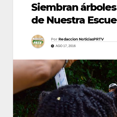
Siembran árboles 
de Nuestra Escue
Por
Redaccion NoticiasPRTV
AGO 17, 2016