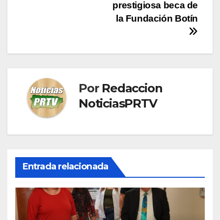
de
prestigiosa beca de
entradas
la Fundación Botín
Por
Redaccion
NoticiasPRTV
Entrada relacionada