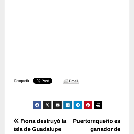
Navegación
Fiona destruyó la
Puertorriqueño es
isla de Guadalupe
ganador de