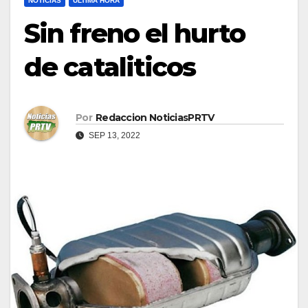
NOTICIAS
ULTIMA HORA
Sin freno el hurto
de cataliticos
Por
Redaccion NoticiasPRTV
SEP 13, 2022