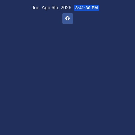
Saltar
Jue. Ago 6th, 2026
8:41:37 PM
al
contenido