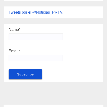
Tweets por el @Noticias_PRTV.
Name*
Email*