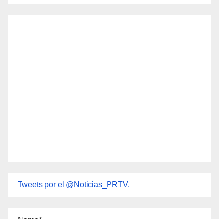
Tweets por el @Noticias_PRTV.