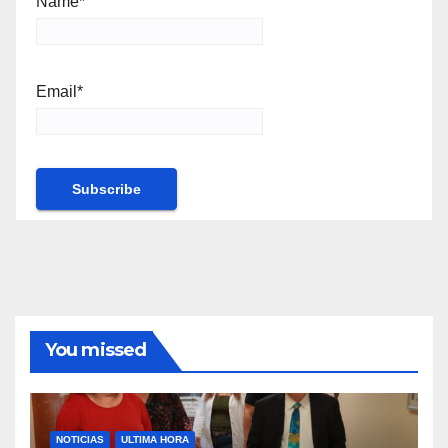
Name*
Email*
You missed
NOTICIAS
ULTIMA HORA