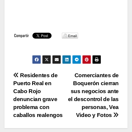
Navegación
Residentes de
Comerciantes de
Puerto Real en
Boquerón cierran
de
Cabo Rojo
sus negocios ante
entradas
denuncian grave
el descontrol de las
problema con
personas, Vea
caballos realengos
Video y Fotos