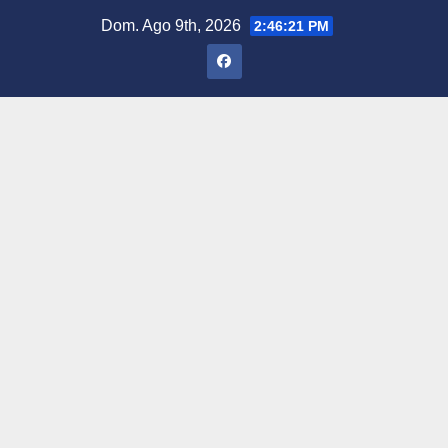
Saltar
Dom. Ago 9th, 2026
2:46:22 PM
al
contenido