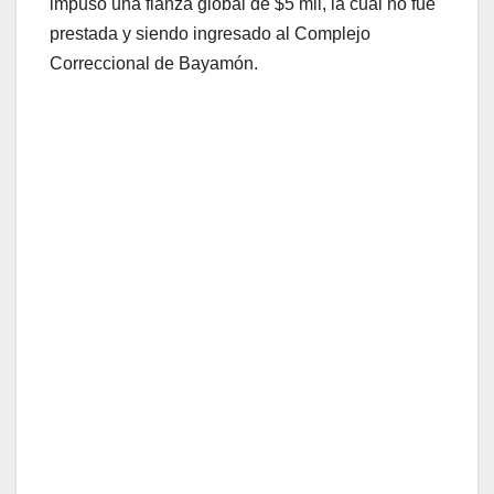
impuso una fianza global de $5 mil, la cual no fue
prestada y siendo ingresado al Complejo
Correccional de Bayamón.