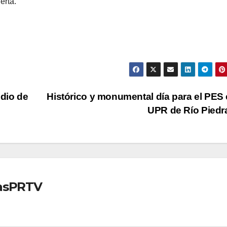
erta.
dio de
Histórico y monumental día para el PES 
UPR de Río Pied
iasPRTV