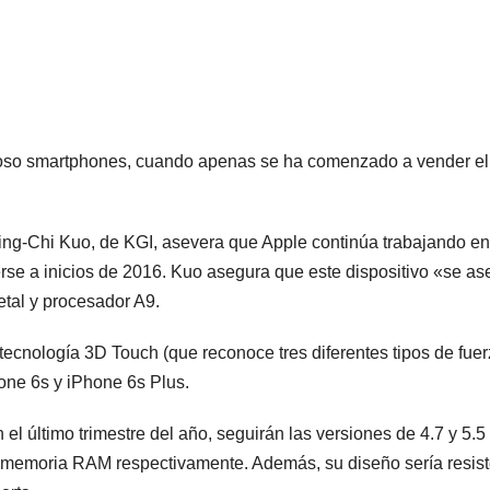
moso smartphones, cuando apenas se ha comenzado a vender el
Ming-Chi Kuo, de KGI, asevera que Apple continúa trabajando e
rse a inicios de 2016. Kuo asegura que este dispositivo «se a
tal y procesador A9.
ecnología 3D Touch (que reconoce tres diferentes tipos de fuer
hone 6s y iPhone 6s Plus.
el último trimestre del año, seguirán las versiones de 4.7 y 5.5
 memoria RAM respectivamente. Además, su diseño sería resist