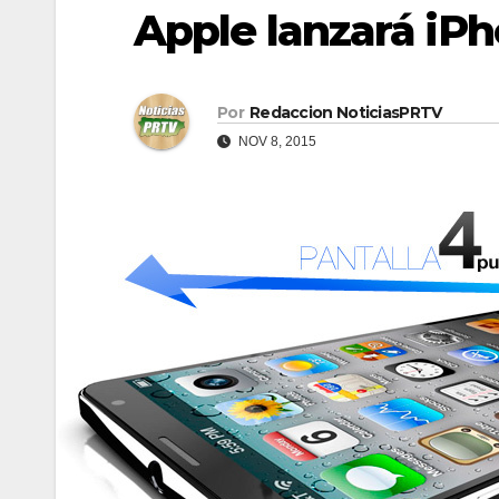
Apple lanzará iP
Por
Redaccion NoticiasPRTV
NOV 8, 2015