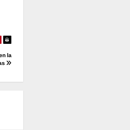
en la
ras