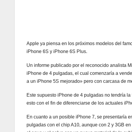
Apple ya piensa en los próximos modelos del fa
iPhone 6S y iPhone 6S Plus.
Un informe publicado por el reconocido analista 
iPhone de 4 pulgadas, el cual comenzaría a vende
a un iPhone 5S mejorado» pero con carcasa de me
Este supuesto iPhone de 4 pulgadas no tendría la t
esto con el fin de diferenciarse de los actuales iP
En cuanto a un posible iPhone 7, se presentaría en 
pulgadas con el chip A10, aunque con 2 y 3GB en