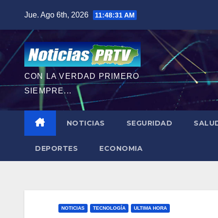
Saltar
Jue. Ago 6th, 2026
11:48:33 AM
al
contenido
CON LA VERDAD PRIMERO
SIEMPRE...
NOTICIAS
SEGURIDAD
SALU
DEPORTES
ECONOMIA
NOTICIAS
TECNOLOGÍA
ULTIMA HORA