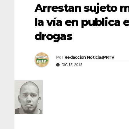
Arrestan sujeto 
la vía en publica
drogas
Por
Redaccion NoticiasPRTV
DIC 15, 2015