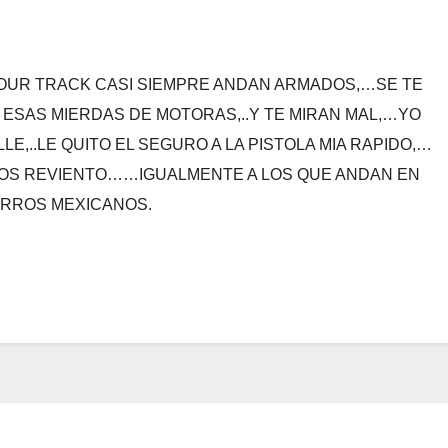
OUR TRACK CASI SIEMPRE ANDAN ARMADOS,…SE TE
N ESAS MIERDAS DE MOTORAS,..Y TE MIRAN MAL,…YO
LE,..LE QUITO EL SEGURO A LA PISTOLA MIA RAPIDO,…
LOS REVIENTO……IGUALMENTE A LOS QUE ANDAN EN
RROS MEXICANOS.