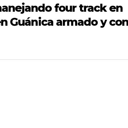
manejando four track en
 en Guánica armado y co