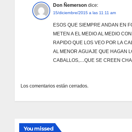
Don Ñemerson
dice:
15/diciembre/2015 a las 11:11 am
ESOS QUE SIEMPRE ANDAN EN F
METEN A EL MEDIO AL MEDIO CO
RAPIDO QUE LOS VEO POR LA CAL
AL MENOR AGUAJE QUE HAGAN 
CABALLOS,…QUE SE CREEN CHA
Los comentarios están cerrados.
You missed