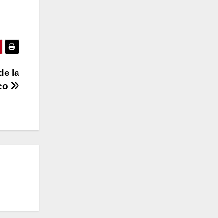
de la
ico