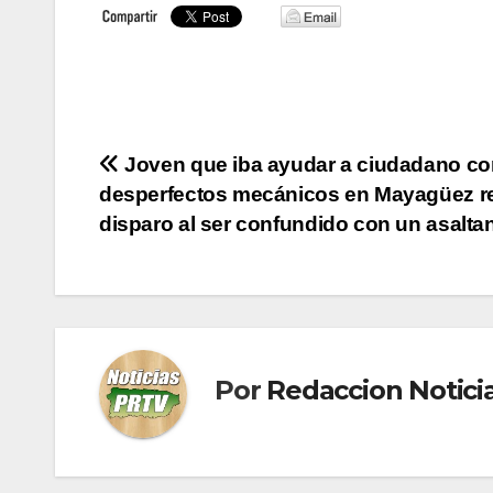
Navegación
Joven que iba ayudar a ciudadano co
desperfectos mecánicos en Mayagüez r
de
disparo al ser confundido con un asalta
entradas
Por
Redaccion Notic