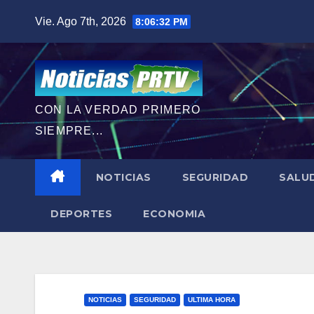
Saltar
Vie. Ago 7th, 2026
8:06:33 PM
al
contenido
CON LA VERDAD PRIMERO
SIEMPRE...
NOTICIAS
SEGURIDAD
SALU
DEPORTES
ECONOMIA
NOTICIAS
SEGURIDAD
ULTIMA HORA