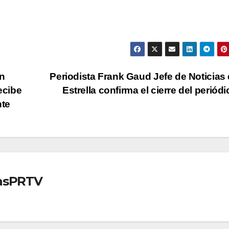
n
Periodista Frank Gaud Jefe de Noticias 
ecibe
Estrella confirma el cierre del periód
nte
iasPRTV