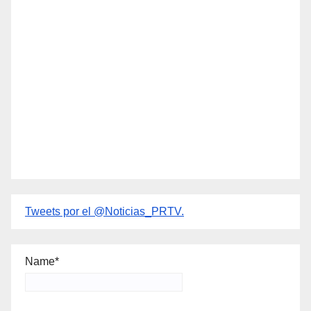
Tweets por el @Noticias_PRTV.
Name*