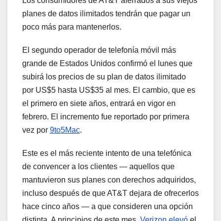
Los consumidores de AT&T aferrados a sus viejos
planes de datos ilimitados tendrán que pagar un
poco más para mantenerlos.
El segundo operador de telefonía móvil más
grande de Estados Unidos confirmó el lunes que
subirá los precios de su plan de datos ilimitado
por US$5 hasta US$35 al mes. El cambio, que es
el primero en siete años, entrará en vigor en
febrero. El incremento fue reportado por primera
vez por
9to5Mac
.
Este es el más reciente intento de una telefónica
de convencer a los clientes — aquellos que
mantuvieron sus planes con derechos adquiridos,
incluso después de que AT&T dejara de ofrecerlos
hace cinco años — a que consideren una opción
distinta. A principios de este mes,
Verizon elevó
el