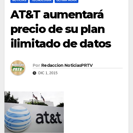
NOTICIAS
TECNOLOGÍA
ULTIMA HORA
AT&T aumentará
precio de su plan
ilimitado de datos
Por
Redaccion NoticiasPRTV
DIC 1, 2015