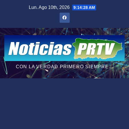
Saltar
Lun. Ago 10th, 2026
9:14:29 AM
al
contenido
CON LA VERDAD PRIMERO SIEMPRE...