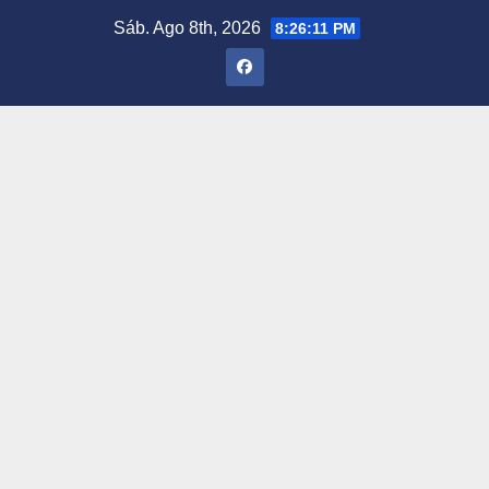
Saltar
Sáb. Ago 8th, 2026
8:26:12 PM
al
contenido