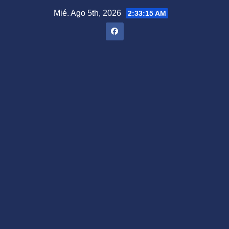
Saltar
Mié. Ago 5th, 2026
2:33:16 AM
al
contenido