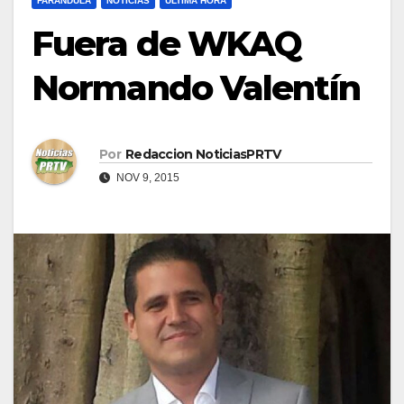
FARÁNDULA
NOTICIAS
ULTIMA HORA
Fuera de WKAQ
Normando Valentín
Por
Redaccion NoticiasPRTV
NOV 9, 2015