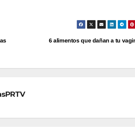
ias
6 alimentos que dañan a tu vag
iasPRTV