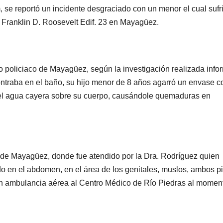
 se reportó un incidente desgraciado con un menor el cual sufr
Franklin D. Roosevelt Edif. 23 en Mayagüez.
ito policiaco de Mayagüez, según la investigación realizada info
ontraba en el baño, su hijo menor de 8 años agarró un envase c
e el agua cayera sobre su cuerpo, causándole quemaduras en
o de Mayagüez, donde fue atendido por la Dra. Rodríguez quien
 en el abdomen, en el área de los genitales, muslos, ambos pi
en ambulancia aérea al Centro Médico de Río Piedras al momen