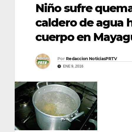
Niño sufre quemad
caldero de agua h
cuerpo en Mayag
Por
Redaccion NoticiasPRTV
ENE 9, 2016