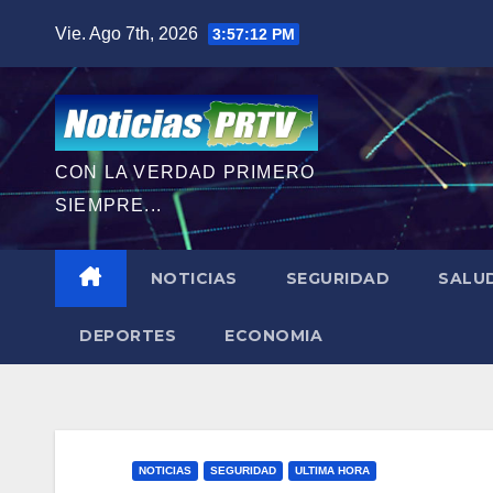
Saltar
Vie. Ago 7th, 2026
3:57:13 PM
al
contenido
CON LA VERDAD PRIMERO
SIEMPRE...
NOTICIAS
SEGURIDAD
SALU
DEPORTES
ECONOMIA
NOTICIAS
SEGURIDAD
ULTIMA HORA