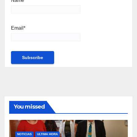
Name*
Email*
You missed
NOTICIAS
ULTIMA HORA