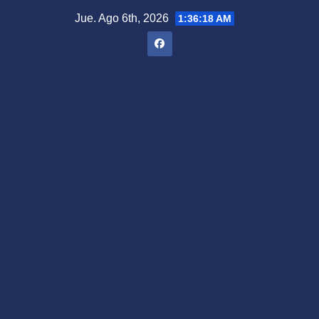
Saltar
Jue. Ago 6th, 2026
1:36:19 AM
al
contenido