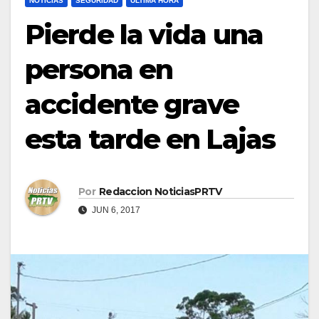
NOTICIAS
SEGURIDAD
ULTIMA HORA
Pierde la vida una
persona en
accidente grave
esta tarde en Lajas
Por
Redaccion NoticiasPRTV
JUN 6, 2017