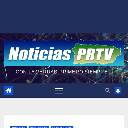
CON LA VERDAD PRIMERO SIEMPRE...