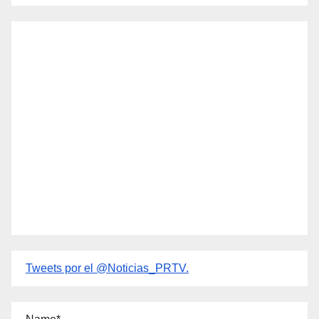
Tweets por el @Noticias_PRTV.