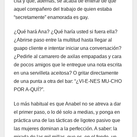
cita y que, además, se acaba de enterar de que
aquel compañero del trabajo de quien estaba
“secretamente” enamorada es gay.
¿Qué hará Ana? ¿Qué haría usted si fuera ella?
¿Abrirse paso entre la multitud hasta llegar al
guapo cliente e intentar iniciar una conversación?
¿Pedirle al camarero de axilas empapadas y cara
de pocos amigos que le entregue una nota escrita
en una servilleta aceitosa? O gritar directamente
de una punta a otra del bar: “¿VI-E-NES MU-CHO
POR A-QUÍ?”.
Lo más habitual es que Anabel no se atreva a dar
el primer paso, o lo dé solo a medias, y ponga en
práctica una de las tácticas de ligoteo pasivo que
las mujeres dominan a la perfección. A saber: la
mirada de las mil millas, que es, en el fondo, un