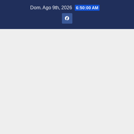
Saltar
Dom. Ago 9th, 2026
6:50:01 AM
al
contenido