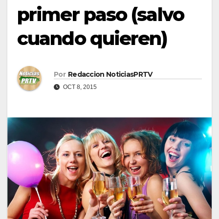
primer paso (salvo
cuando quieren)
Por
Redaccion NoticiasPRTV
OCT 8, 2015