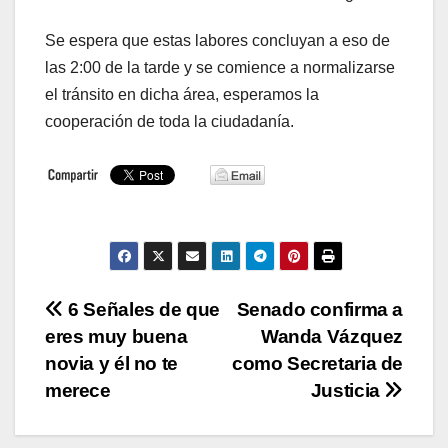
Se espera que estas labores concluyan a eso de
las 2:00 de la tarde y se comience a normalizarse
el tránsito en dicha área, esperamos la
cooperación de toda la ciudadanía.
Navegación
6 Señales de que
Senado confirma a
eres muy buena
Wanda Vázquez
de
novia y él no te
como Secretaria de
entradas
merece
Justicia