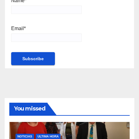
Name*
Email*
You missed
NOTICIAS
ULTIMA HORA