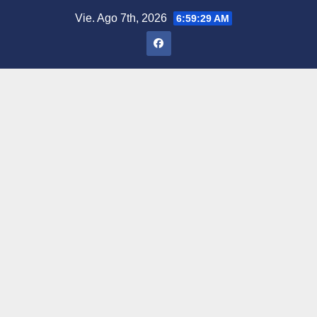
Saltar
Vie. Ago 7th, 2026
6:59:30 AM
al
contenido