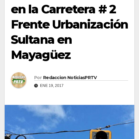
en la Carretera # 2
Frente Urbanización
Sultana en
Mayagüez
Por
Redaccion NoticiasPRTV
ENE 19, 2017