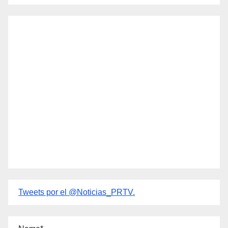
Tweets por el @Noticias_PRTV.