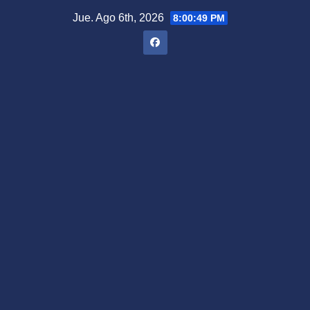
Saltar
Jue. Ago 6th, 2026
8:00:50 PM
al
contenido