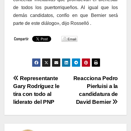
de todos los puertorriqueños. Al igual que los
demás candidatos, confío en que Bernier será
parte de este diálogo», dijo Rosselló .
Navegación
Representante
Reacciona Pedro
Gary Rodríguez le
Pierluisi a la
de
tira con todo al
candidatura de
entradas
liderato del PNP
David Bernier