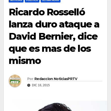
NOTICIAS
POLÍTICA
ULTIMA HORA
Ricardo Rosselló
lanza duro ataque a
David Bernier, dice
que es mas de los
mismo
Por
Redaccion NoticiasPRTV
DIC 16, 2015