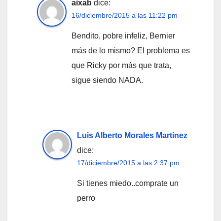
aixab
dice:
16/diciembre/2015 a las 11:22 pm
Bendito, pobre infeliz, Bernier
más de lo mismo? El problema es
que Ricky por más que trata,
sigue siendo NADA.
Luis Alberto Morales Martinez
dice:
17/diciembre/2015 a las 2:37 pm
Si tienes miedo..comprate un
perro