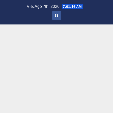
Saltar
Vie. Ago 7th, 2026
7:01:17 AM
al
contenido