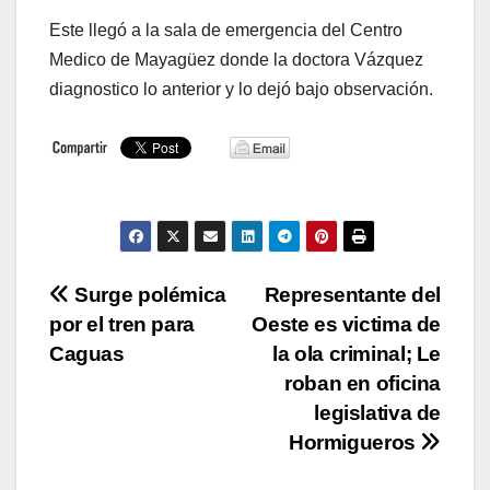
Este llegó a la sala de emergencia del Centro
Medico de Mayagüez donde la doctora Vázquez
diagnostico lo anterior y lo dejó bajo observación.
Navegación
Surge polémica
Representante del
por el tren para
Oeste es victima de
de
Caguas
la ola criminal; Le
entradas
roban en oficina
legislativa de
Hormigueros