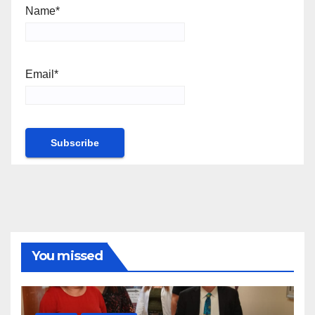
Name*
Email*
You missed