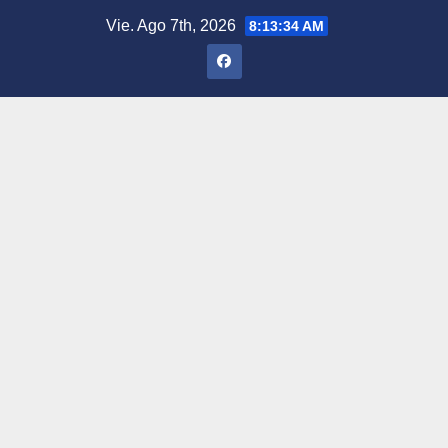
Saltar
Vie. Ago 7th, 2026
8:13:35 AM
al
contenido