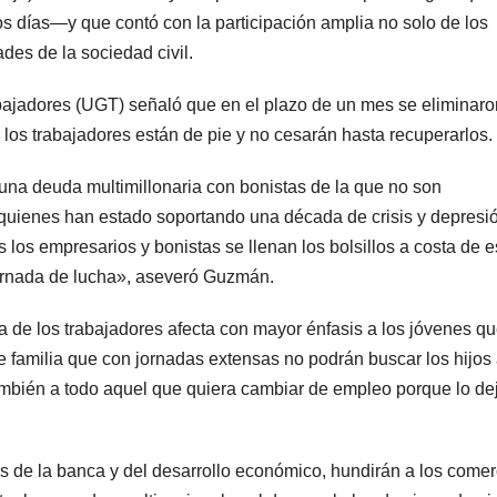
 días—y que contó con la participación amplia no solo de los
des de la sociedad civil.
bajadores (UGT) señaló que en el plazo de un mes se eliminaro
os trabajadores están de pie y no cesarán hasta recuperarlos.
una deuda multimillonaria con bonistas de la que no son
quienes han estado soportando una década de crisis y depresi
los empresarios y bonistas se llenan los bolsillos a costa de e
jornada de lucha», aseveró Guzmán.
a de los trabajadores afecta con mayor énfasis a los jóvenes q
e familia que con jornadas extensas no podrán buscar los hijos 
ambién a todo aquel que quiera cambiar de empleo porque lo de
s de la banca y del desarrollo económico, hundirán a los comer