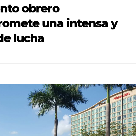
nto obrero
romete una intensa y
de lucha