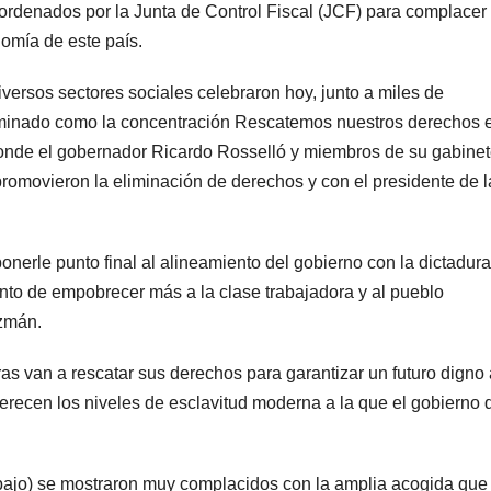
, ordenados por la Junta de Control Fiscal (JCF) para complacer
omía de este país.
diversos sectores sociales celebraron hoy, junto a miles de
nominado como la concentración Rescatemos nuestros derechos 
donde el gobernador Ricardo Rosselló y miembros de su gabine
romovieron la eliminación de derechos y con el presidente de l
nerle punto final al alineamiento del gobierno con la dictadura
ento de empobrecer más a la clase trabajadora y al pueblo
uzmán.
s van a rescatar sus derechos para garantizar un futuro digno 
recen los niveles de esclavitud moderna a la que el gobierno 
abajo) se mostraron muy complacidos con la amplia acogida que