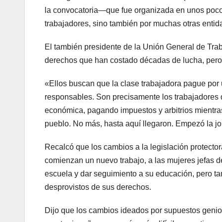
la convocatoria—que fue organizada en unos pocos
trabajadores, sino también por muchas otras entida
El también presidente de la Unión General de Tra
derechos que han costado décadas de lucha, pero l
«Ellos buscan que la clase trabajadora pague por 
responsables. Son precisamente los trabajadores 
económica, pagando impuestos y arbitrios mientras 
pueblo. No más, hasta aquí llegaron. Empezó la 
Recalcó que los cambios a la legislación protector
comienzan un nuevo trabajo, a las mujeres jefas d
escuela y dar seguimiento a su educación, pero t
desprovistos de sus derechos.
Dijo que los cambios ideados por supuestos genio