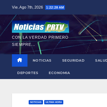
Saltar
Vie. Ago 7th, 2026
1:22:29 AM
al
contenido
CON LA VERDAD PRIMERO
SIEMPRE...
NOTICIAS
SEGURIDAD
SALU
DEPORTES
ECONOMIA
NOTICIAS
ULTIMA HORA