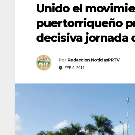
Unido el movimie
puertorriqueño p
decisiva jornada 
Por
Redaccion NoticiasPRTV
FEB 9, 2017