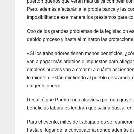
puertorriqueños que verán más difícil competir cont
Pero, además afectarán a la propia banca y las co
imposibilitar de esa manera los préstamos para co
Otro de los grandes problemas de la legislación es
debido proceso y hasta eliminaron las protecciones
«Si los trabajadores tienen menos beneficios, ¿c
van a pagar más arbitrios e impuestos para allega
empleos nuevos van a crear ni a cuánto ascienden
te mienten. Están mintiendo al pueblo descaradamen
dirigente obrero.
Recalcó que Puerto Rico atraviesa por una grave 
beneficios laborales tendrán que salir a buscar en
Para el evento, miles de trabajadores se reunieron
hasta el lugar de la convocatoria donde además de