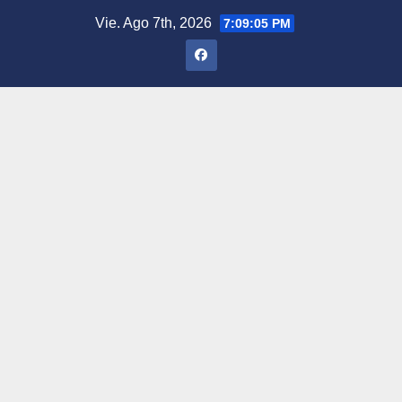
Saltar
Vie. Ago 7th, 2026
7:09:06 PM
al
contenido