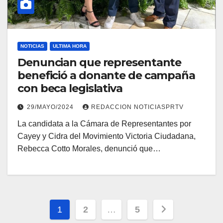
NOTICIAS
ULTIMA HORA
Denuncian que representante
benefició a donante de campaña
con beca legislativa
29/MAYO/2024
REDACCION NOTICIASPRTV
La candidata a la Cámara de Representantes por
Cayey y Cidra del Movimiento Victoria Ciudadana,
Rebecca Cotto Morales, denunció que…
Navegación
1
2
…
5