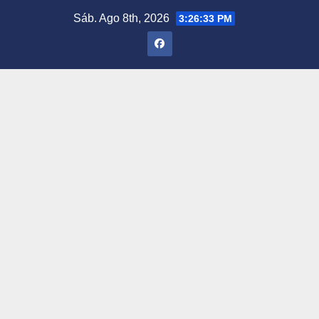
Saltar
Sáb. Ago 8th, 2026
3:26:34 PM
al
contenido