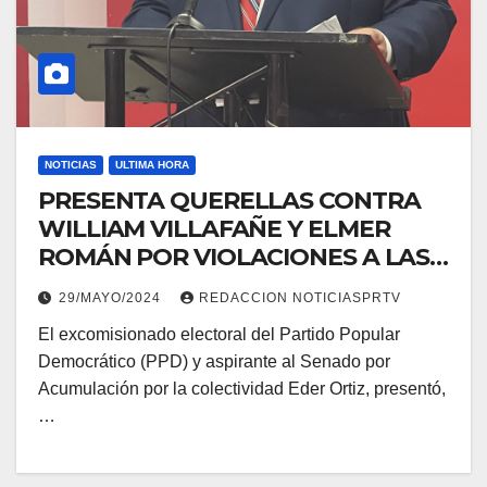
NOTICIAS
ULTIMA HORA
PRESENTA QUERELLAS CONTRA
WILLIAM VILLAFAÑE Y ELMER
ROMÁN POR VIOLACIONES A LAS
LEYES FEDERALES DE
29/MAYO/2024
REDACCION NOTICIASPRTV
FINANCIAMIENTO DE CAMPAÑA
El excomisionado electoral del Partido Popular
Democrático (PPD) y aspirante al Senado por
Acumulación por la colectividad Eder Ortiz, presentó,
…