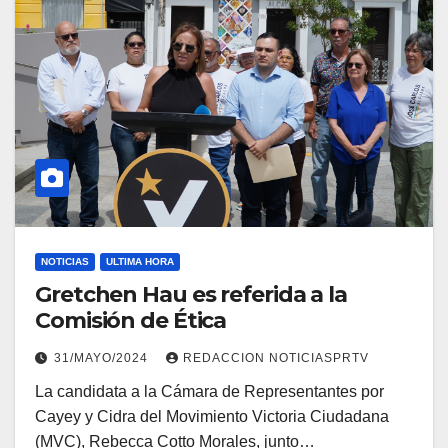
NOTICIAS
ULTIMA HORA
Gretchen Hau es referida a la
Comisión de Ética
31/MAYO/2024
REDACCION NOTICIASPRTV
La candidata a la Cámara de Representantes por
Cayey y Cidra del Movimiento Victoria Ciudadana
(MVC), Rebecca Cotto Morales, junto…