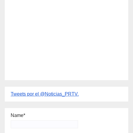
Tweets por el @Noticias_PRTV.
Name*