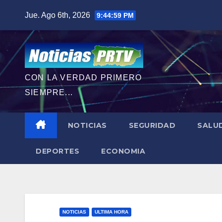
Saltar
Jue. Ago 6th, 2026
9:45:00 PM
al
contenido
CON LA VERDAD PRIMERO
SIEMPRE...
NOTICIAS
SEGURIDAD
SALU
DEPORTES
ECONOMIA
NOTICIAS
ULTIMA HORA