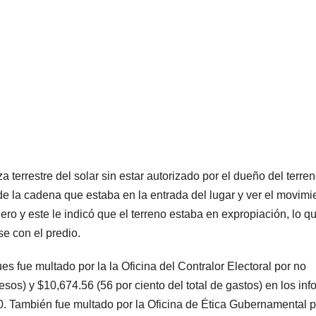
a terrestre del solar sin estar autorizado por el dueño del terren
de la cadena que estaba en la entrada del lugar y ver el movimi
iero y este le indicó que el terreno estaba en expropiación, lo q
se con el predio.
ues fue multado por la la Oficina del Contralor Electoral por no
resos) y $10,674.56 (56 por ciento del total de gastos) en los in
0. También fue multado por la Oficina de Ética Gubernamental p