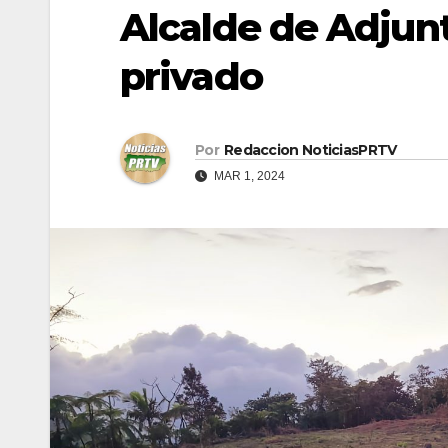
Alcalde de Adjun
privado
Por
Redaccion NoticiasPRTV
MAR 1, 2024