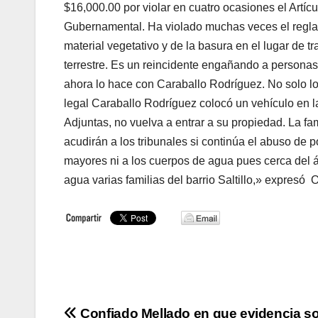
$16,000.00 por violar en cuatro ocasiones el Artícu
Gubernamental. Ha violado muchas veces el reglam
material vegetativo y de la basura en el lugar de t
terrestre. Es un reincidente engañando a personas
ahora lo hace con Caraballo Rodríguez. No solo lo 
legal Caraballo Rodríguez colocó un vehículo en la
Adjuntas, no vuelva a entrar a su propiedad. La fam
acudirán a los tribunales si continúa el abuso de
mayores ni a los cuerpos de agua pues cerca del 
agua varias familias del barrio Saltillo,» expresó
Confiado Mellado en que evidencia s