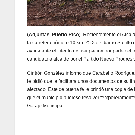
(Adjuntas, Puerto Rico)–
Recientemente el Alcald
la carretera número 10 km. 25.3 del barrio Saltill
ayuda ante el intento de usurpación por parte del 
candidato a alcalde por el Partido Nuevo Progresi
Cintrón González informó que Caraballo Rodrígue
le pidió que le facilitara unos documentos de su f
afectado. Este de buena fe le brindó una copia de l
que el municipio pudiese resolver temporeramente 
Garaje Municipal.