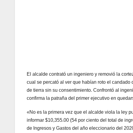
El alcalde contrató un ingeniero y removió la cortez
cual se percató al ver que habían roto el candado 
de tierra sin su consentimiento. Confrontó al ingen
confirma la patraña del primer ejecutivo en quedar
«No es la primera vez que el alcalde viola la ley p
informar $10,355.00 (54 por ciento del total de ing
de Ingresos y Gastos del año eleccionario del 202