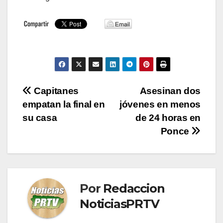
Navegación
Capitanes
Asesinan dos
empatan la final en
jóvenes en menos
de
su casa
de 24 horas en
entradas
Ponce
Por
Redaccion
NoticiasPRTV