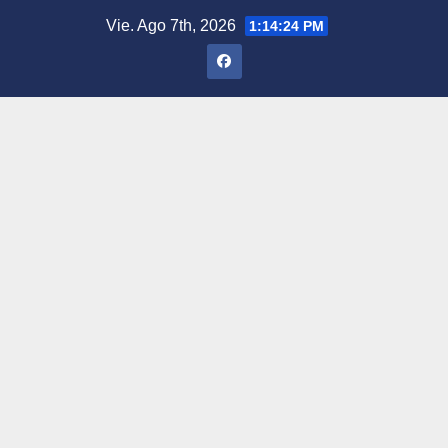
Saltar
Vie. Ago 7th, 2026
1:14:25 PM
al
contenido