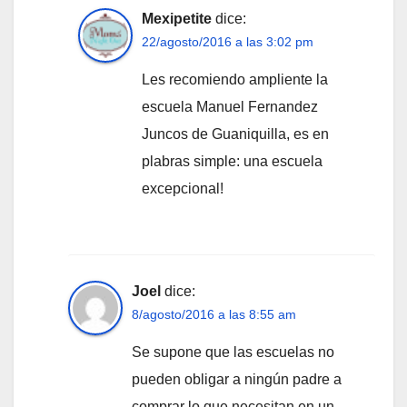
Mexipetite
dice:
22/agosto/2016 a las 3:02 pm
Les recomiendo ampliente la
escuela Manuel Fernandez
Juncos de Guaniquilla, es en
plabras simple: una escuela
excepcional!
Joel
dice:
8/agosto/2016 a las 8:55 am
Se supone que las escuelas no
pueden obligar a ningún padre a
comprar lo que necesitan en un