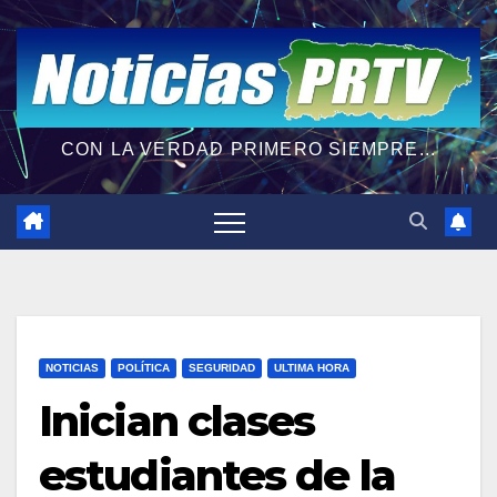
CON LA VERDAD PRIMERO SIEMPRE...
NOTICIAS
POLÍTICA
SEGURIDAD
ULTIMA HORA
Inician clases
estudiantes de la