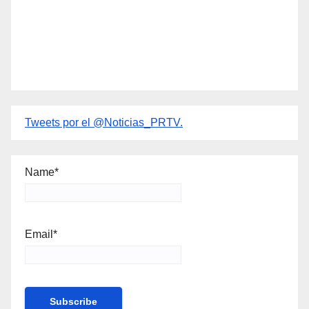
Tweets por el @Noticias_PRTV.
Name*
Email*