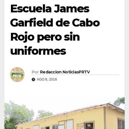
Escuela James
Garfield de Cabo
Rojo pero sin
uniformes
Por
Redaccion NoticiasPRTV
AGO 8, 2016