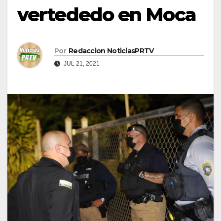
vertededo en Moca
Por
Redaccion NoticiasPRTV
JUL 21, 2021