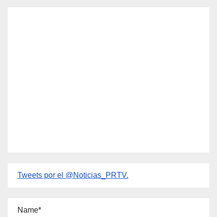
Tweets por el @Noticias_PRTV.
Name*