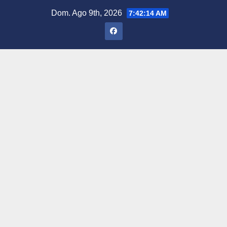
Saltar
Dom. Ago 9th, 2026
7:42:15 AM
al
contenido